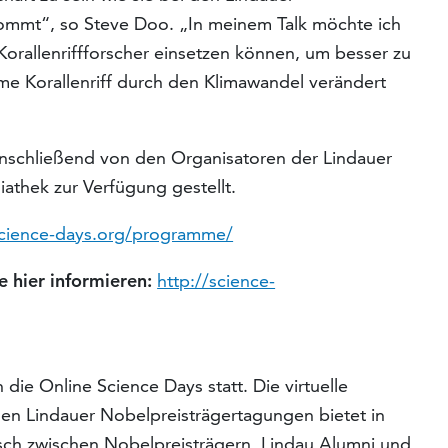
mmt“, so Steve Doo. „In meinem Talk möchte ich
Korallenriffforscher einsetzen können, um besser zu
e Korallenriff durch den Klimawandel verändert
nschließend von den Organisatoren der Lindauer
athek zur Verfügung gestellt.
science-days.org/programme/
e hier informieren:
http://science-
 die Online Science Days statt. Die virtuelle
en Lindauer Nobelpreisträgertagungen bietet in
ch zwischen Nobelpreisträgern, Lindau Alumni und