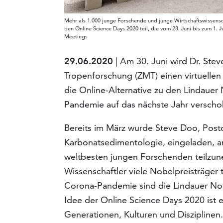
Mehr als 1.000 junge Forschende und junge Wirtschaftswissens
den Online Science Days 2020 teil, die vom 28. Juni bis zum 1. J
Meetings
29.06.2020
| Am 30. Juni wird Dr. Ste
Tropenforschung (ZMT) einen virtuellen
die Online-Alternative zu den Lindaue
Pandemie auf das nächste Jahr versch
Bereits im März wurde Steve Doo, Pos
Karbonatsedimentologie, eingeladen, a
weltbesten jungen Forschenden teilzun
Wissenschaftler viele Nobelpreisträger 
Corona-Pandemie sind die Lindauer No
Idee der Online Science Days 2020 ist 
Generationen, Kulturen und Disziplinen