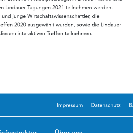
 den Lindauer Tagungen 2021 teilnehmen werden.
 und junge Wirtschaftswissenschaftler, die
Treffen 2020 ausgewählt wurden, sowie die Lindauer
diesem interaktiven Treffen teilnehmen.
Impressum
Datenschutz
B
nfrastruktur
Über uns