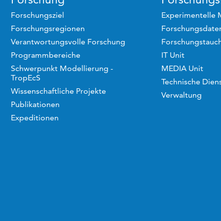
Forschungsziel
Experimentelle 
Forschungsregionen
Forschungsdaten
Verantwortungsvolle Forschung
Forschungstauc
Programmbereiche
IT Unit
Schwerpunkt Modellierung -
MEDIA Unit
TropEcS
Technische Dien
Wissenschaftliche Projekte
Verwaltung
Publikationen
Expeditionen