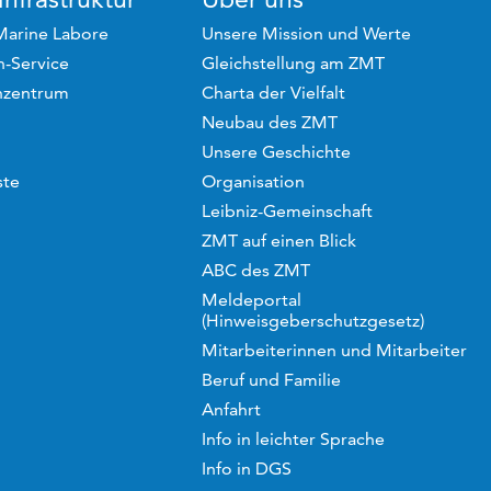
Marine Labore
Unsere Mission und Werte
-Service
Gleichstellung am ZMT
hzentrum
Charta der Vielfalt
Neubau des ZMT
Unsere Geschichte
ste
Organisation
Leibniz-Gemeinschaft
ZMT auf einen Blick
ABC des ZMT
Meldeportal
(Hinweisgeberschutzgesetz)
Mitarbeiterinnen und Mitarbeiter
Beruf und Familie
Anfahrt
Info in leichter Sprache
Info in DGS