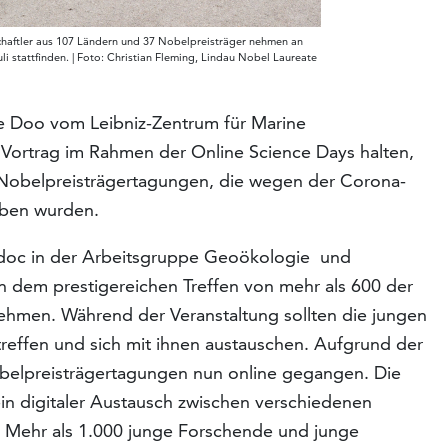
chaftler aus 107 Ländern und 37 Nobelpreisträger nehmen an
uli stattfinden. | Foto: Christian Fleming, Lindau Nobel Laureate
ve Doo vom Leibniz-Zentrum für Marine
 Vortrag im Rahmen der Online Science Days halten,
r Nobelpreisträgertagungen, die wegen der Corona-
oben wurden.
tdoc in der Arbeitsgruppe Geoökologie und
n dem prestigereichen Treffen von mehr als 600 der
ehmen. Während der Veranstaltung sollten die jungen
treffen und sich mit ihnen austauschen. Aufgrund der
belpreisträgertagungen nun online gegangen. Die
ein digitaler Austausch zwischen verschiedenen
. Mehr als 1.000 junge Forschende und junge