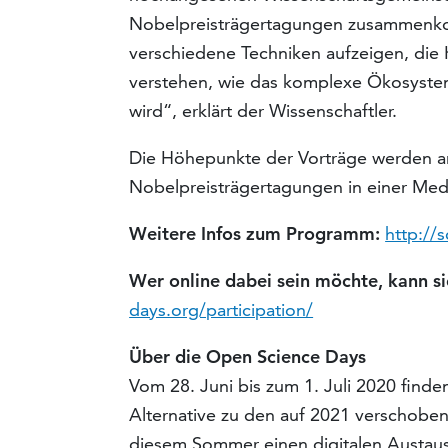
Nobelpreisträgertagungen zusammenko
verschiedene Techniken aufzeigen, die 
verstehen, wie das komplexe Ökosystem
wird“, erklärt der Wissenschaftler.
Die Höhepunkte der Vorträge werden a
Nobelpreisträgertagungen in einer Medi
Weitere Infos zum Programm:
http://
Wer online dabei sein möchte, kann si
days.org/participation/
Über die Open Science Days
Vom 28. Juni bis zum 1. Juli 2020 finden
Alternative zu den auf 2021 verschoben
diesem Sommer einen digitalen Austaus