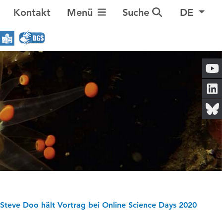
Navigation umschalten
Kontakt
Menü
Suche
DE
Steve Doo hält Vortrag bei Online Science Days 2020