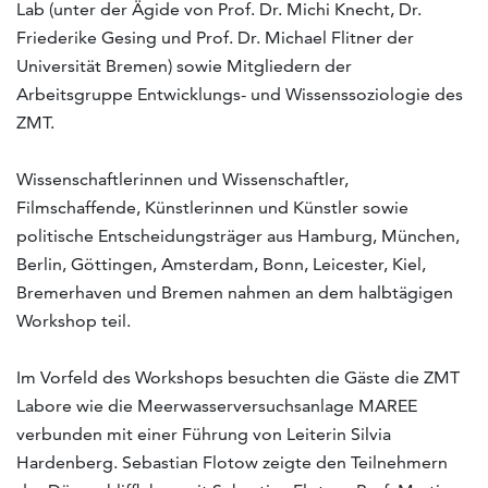
Lab (unter der Ägide von Prof. Dr. Michi Knecht, Dr.
Friederike Gesing und Prof. Dr. Michael Flitner der
Universität Bremen) sowie Mitgliedern der
Arbeitsgruppe Entwicklungs- und Wissenssoziologie des
ZMT.
Wissenschaftlerinnen und Wissenschaftler,
Filmschaffende, Künstlerinnen und Künstler sowie
politische Entscheidungsträger aus Hamburg, München,
Berlin, Göttingen, Amsterdam, Bonn, Leicester, Kiel,
Bremerhaven und Bremen nahmen an dem halbtägigen
Workshop teil.
Im Vorfeld des Workshops besuchten die Gäste die ZMT
Labore wie die Meerwasserversuchsanlage MAREE
verbunden mit einer Führung von Leiterin Silvia
Hardenberg. Sebastian Flotow zeigte den Teilnehmern