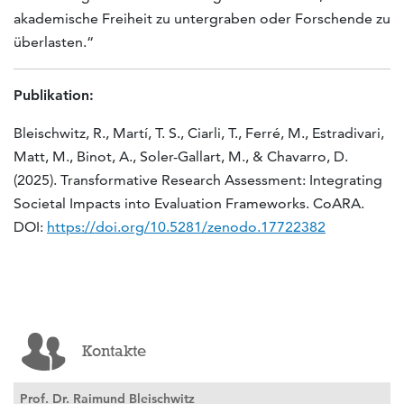
akademische Freiheit zu untergraben oder Forschende zu
überlasten.“
Publikation:
Bleischwitz, R., Martí, T. S., Ciarli, T., Ferré, M., Estradivari,
Matt, M., Binot, A., Soler-Gallart, M., & Chavarro, D.
(2025). Transformative Research Assessment: Integrating
Societal Impacts into Evaluation Frameworks. CoARA.
DOI:
https://doi.org/10.5281/zenodo.17722382
Kontakte
Prof. Dr. Raimund Bleischwitz