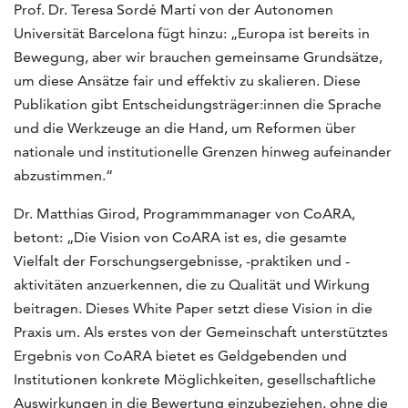
Prof. Dr. Teresa Sordé Martí von der Autonomen
Universität Barcelona fügt hinzu: „Europa ist bereits in
Bewegung, aber wir brauchen gemeinsame Grundsätze,
um diese Ansätze fair und effektiv zu skalieren. Diese
Publikation gibt Entscheidungsträger:innen die Sprache
und die Werkzeuge an die Hand, um Reformen über
nationale und institutionelle Grenzen hinweg aufeinander
abzustimmen.“
Dr. Matthias Girod, Programmmanager von CoARA,
betont: „Die Vision von CoARA ist es, die gesamte
Vielfalt der Forschungsergebnisse, -praktiken und -
aktivitäten anzuerkennen, die zu Qualität und Wirkung
beitragen. Dieses White Paper setzt diese Vision in die
Praxis um. Als erstes von der Gemeinschaft unterstütztes
Ergebnis von CoARA bietet es Geldgebenden und
Institutionen konkrete Möglichkeiten, gesellschaftliche
Auswirkungen in die Bewertung einzubeziehen, ohne die