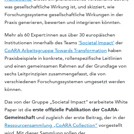
was gesellschaftliche Wirkung ist, und skizziert, wie
Forschungssysteme gesellschaftliche Wirkungen in der
Praxis generieren, bewerten und integrieren könnten.
Mehr als 60 Expert:innen aus über 30 europäischen
Institutionen innerhalb des Teams
‘Societal Impact’
der
CoARA Arbeitsgruppe Towards Transformation
haben
Praxisbeispiele in konkrete, rollenspezifische Leitlinien
und einen gemeinsamen Rahmen auf der Grundlage von
sechs Leitprinzipien zusammengefasst, die von
verschiedenen Forschungssystemen umgesetzt werden
können.
Das von der Gruppe „Societal Impact“ erarbeitete White
Paper ist die
erste offizielle Publikation der CoARA-
Gemeinschaft
und zugleich der erste Beitrag, der in der
Ressourcensammlung „CoARA Collection“
vorgestellt
wird. Mit dieser Sammlung sollen der