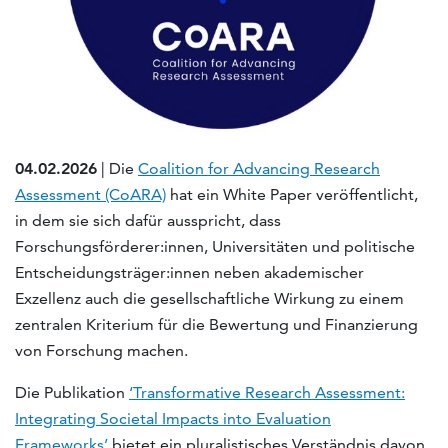
04.02.2026
| Die
Coalition for Advancing Research
Assessment (CoARA)
hat ein White Paper veröffentlicht,
in dem sie sich dafür ausspricht, dass
Forschungsförderer:innen, Universitäten und politische
Entscheidungsträger:innen neben akademischer
Exzellenz auch die gesellschaftliche Wirkung zu einem
zentralen Kriterium für die Bewertung und Finanzierung
von Forschung machen.
Die Publikation
‘Transformative Research Assessment:
Integrating Societal Impacts into Evaluation
Frameworks’
bietet ein pluralistisches Verständnis davon,