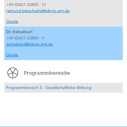
+49 (0)421 23800 - 21
raimund.bleischwitz@leibniz-zmt.de
Details
Dr. Estradivari
+49 (0)421 23800 - 0
estradivari@leibniz-zmt.de
Details
Programmbereiche
Programmbereich 5 - Gesellschaftliche Wirkung