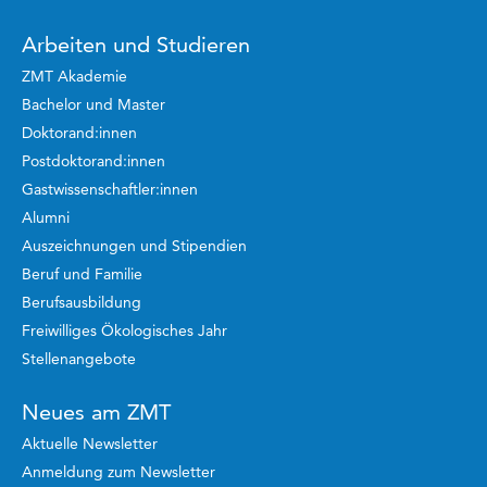
Arbeiten und Studieren
ZMT Akademie
Bachelor und Master
Doktorand:innen
Postdoktorand:innen
Gastwissenschaftler:innen
Alumni
Auszeichnungen und Stipendien
Beruf und Familie
Berufsausbildung
Freiwilliges Ökologisches Jahr
Stellenangebote
Neues am ZMT
Aktuelle Newsletter
Anmeldung zum Newsletter