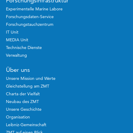
Forschungsinfrastruktur
Experimentelle Marine Labore
Forschungsdaten-Service
Forschungstauchzentrum
IT Unit
MEDIA Unit
Technische Dienste
Verwaltung
Über uns
Unsere Mission und Werte
Gleichstellung am ZMT
Charta der Vielfalt
Neubau des ZMT
Unsere Geschichte
Organisation
Leibniz-Gemeinschaft
ZMT auf einen Blick