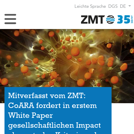
Leichte Sprache
DGS
DE
Navigation umschalten
Mitverfasst vom ZMT:
CoARA fordert in erstem
White Paper
gesellschaftlichen Impact