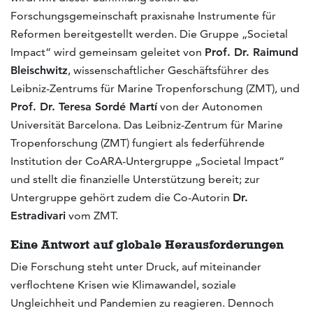
Forschungsgemeinschaft praxisnahe Instrumente für
Reformen bereitgestellt werden. Die Gruppe „Societal
Impact“ wird gemeinsam geleitet von
Prof. Dr. Raimund
Bleischwitz
, wissenschaftlicher Geschäftsführer des
Leibniz-Zentrums für Marine Tropenforschung (ZMT), und
Prof. Dr. Teresa Sordé Martí
von der Autonomen
Universität Barcelona. Das Leibniz-Zentrum für Marine
Tropenforschung (ZMT) fungiert als federführende
Institution der CoARA-Untergruppe „Societal Impact“
und stellt die finanzielle Unterstützung bereit; zur
Untergruppe gehört zudem die Co-Autorin
Dr.
Estradivari
vom ZMT.
Eine Antwort auf globale Herausforderungen
Die Forschung steht unter Druck, auf miteinander
verflochtene Krisen wie Klimawandel, soziale
Ungleichheit und Pandemien zu reagieren. Dennoch