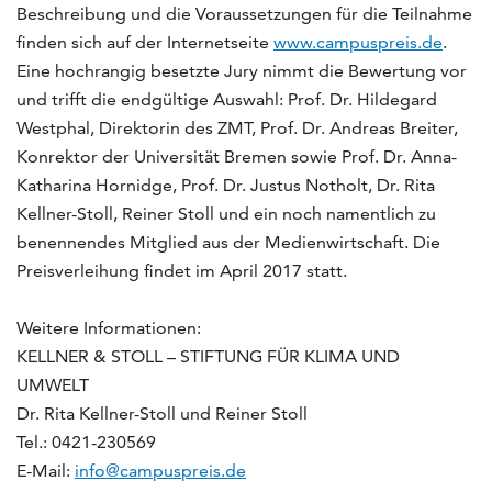
Beschreibung und die Voraussetzungen für die Teilnahme
finden sich auf der Internetseite
www.campuspreis.de
.
Eine hochrangig besetzte Jury nimmt die Bewertung vor
und trifft die endgültige Auswahl: Prof. Dr. Hildegard
Westphal, Direktorin des ZMT, Prof. Dr. Andreas Breiter,
Konrektor der Universität Bremen sowie Prof. Dr. Anna-
Katharina Hornidge, Prof. Dr. Justus Notholt, Dr. Rita
Kellner-Stoll, Reiner Stoll und ein noch namentlich zu
benennendes Mitglied aus der Medienwirtschaft. Die
Preisverleihung findet im April 2017 statt.
Weitere Informationen:
KELLNER & STOLL – STIFTUNG FÜR KLIMA UND
UMWELT
Dr. Rita Kellner-Stoll und Reiner Stoll
Tel.: 0421-230569
E-Mail:
info@campuspreis.de