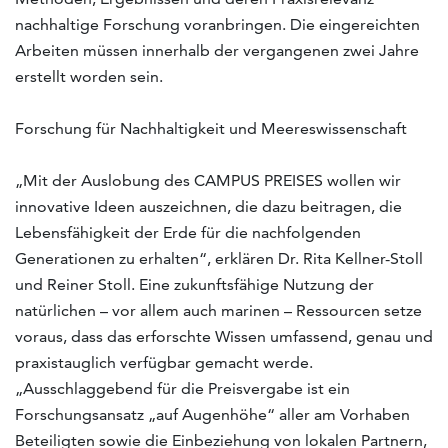
nachhaltige Forschung voranbringen. Die eingereichten
Arbeiten müssen innerhalb der vergangenen zwei Jahre
erstellt worden sein.
Forschung für Nachhaltigkeit und Meereswissenschaft
„Mit der Auslobung des CAMPUS PREISES wollen wir
innovative Ideen auszeichnen, die dazu beitragen, die
Lebensfähigkeit der Erde für die nachfolgenden
Generationen zu erhalten“, erklären Dr. Rita Kellner-Stoll
und Reiner Stoll. Eine zukunftsfähige Nutzung der
natürlichen – vor allem auch marinen – Ressourcen setze
voraus, dass das erforschte Wissen umfassend, genau und
praxistauglich verfügbar gemacht werde.
„Ausschlaggebend für die Preisvergabe ist ein
Forschungsansatz „auf Augenhöhe“ aller am Vorhaben
Beteiligten sowie die Einbeziehung von lokalen Partnern,