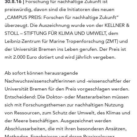
30.8.16 |
Forschung für nachhaltige Zukunft ist
preiswürdig, davon sind die Initiatoren des neuen
„CAMPUS PREIS: Forschen für nachhaltige Zukunft“
überzeugt. Die Auszeichnung wurde von der KELLNER &
STOLL – STIFTUNG FÜR KLIMA UND UMWELT, dem
Leibniz-Zentrum für Marine Tropenforschung (ZMT) und
der Universität Bremen ins Leben gerufen. Der Preis ist
mit 2.000 Euro dotiert und wird jährlich vergeben.
Ab sofort können herausragende
Nachwuchswissenschaftlerinnen und -wissenschaftler der
Universität Bremen für den Preis vorgeschlagen werden.
Entscheidend: Die Doktor- oder Masterarbeiten müssen
sich mit Forschungsthemen zur nachhaltigen Nutzung
von Ressourcen, zum Schutz der Umwelt, des Klimas und
der Meere beschäftigen. Ausgezeichnet werden
Abschlussarbeiten, die mit ihren besonderen Ansätzen,
Methoden, Ergebnissen und deren Praxisrelevanz