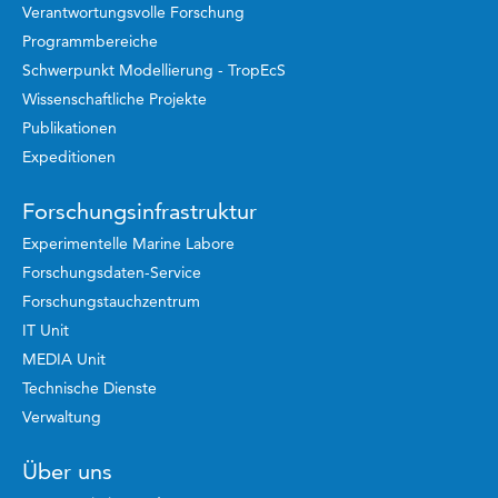
Verantwortungsvolle Forschung
Programmbereiche
Schwerpunkt Modellierung - TropEcS
Wissenschaftliche Projekte
Publikationen
Expeditionen
Forschungsinfrastruktur
Experimentelle Marine Labore
Forschungsdaten-Service
Forschungstauchzentrum
IT Unit
MEDIA Unit
Technische Dienste
Verwaltung
Über uns