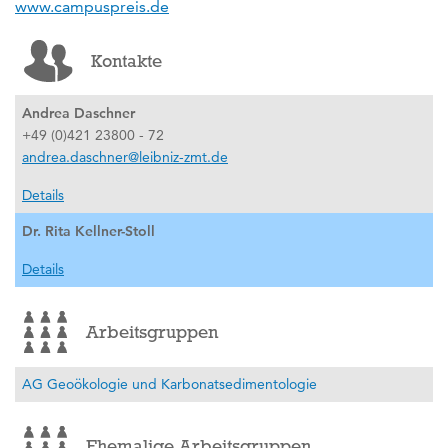
www.campuspreis.de
Kontakte
Andrea Daschner
+49 (0)421 23800 - 72
andrea.daschner@leibniz-zmt.de
Details
Dr. Rita Kellner-Stoll
Details
Arbeitsgruppen
AG Geoökologie und Karbonatsedimentologie
Ehemalige Arbeitsgruppen