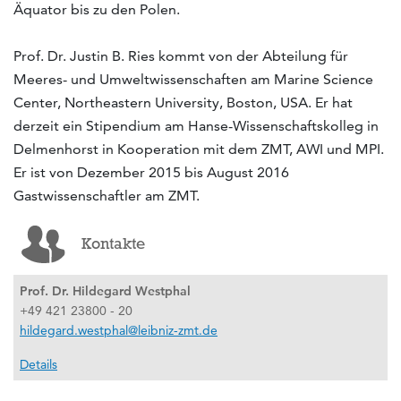
Äquator bis zu den Polen.
Prof. Dr. Justin B. Ries kommt von der Abteilung für
Meeres- und Umweltwissenschaften am Marine Science
Center, Northeastern University, Boston, USA. Er hat
derzeit ein Stipendium am Hanse-Wissenschaftskolleg in
Delmenhorst in Kooperation mit dem ZMT, AWI und MPI.
Er ist von Dezember 2015 bis August 2016
Gastwissenschaftler am ZMT.
Kontakte
Prof. Dr. Hildegard Westphal
+49 421 23800 - 20
hildegard.westphal@leibniz-zmt.de
Details