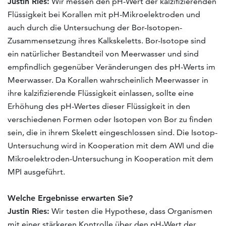
Justin Ries:
Wir messen den pH-Wert der kalzifizierenden
Flüssigkeit bei Korallen mit pH-Mikroelektroden und
auch durch die Untersuchung der Bor-Isotopen-
Zusammensetzung ihres Kalkskeletts. Bor-Isotope sind
ein natürlicher Bestandteil von Meerwasser und sind
empfindlich gegenüber Veränderungen des pH-Werts im
Meerwasser. Da Korallen wahrscheinlich Meerwasser in
ihre kalzifizierende Flüssigkeit einlassen, sollte eine
Erhöhung des pH-Wertes dieser Flüssigkeit in den
verschiedenen Formen oder Isotopen von Bor zu finden
sein, die in ihrem Skelett eingeschlossen sind. Die Isotop-
Untersuchung wird in Kooperation mit dem AWI und die
Mikroelektroden-Untersuchung in Kooperation mit dem
MPI ausgeführt.
Welche Ergebnisse erwarten Sie?
Justin Ries:
Wir testen die Hypothese, dass Organismen
mit einer stärkeren Kontrolle über den pH-Wert der