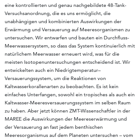
eine kontrollierten und genau nachgebildete 48-Tank-
Versuchsanordnung, die es uns ermöglicht, die
unabhängigen und kombinierten Auswirkungen der
Erwärmung und Versauerung auf Meeresorganismen zu
untersuchen. Wir entwarfen und bauten ein Durchfluss-
Meerwassersystem, so dass das System kontinuierlich mit
natürlichem Meerwasser erneuert wird, was für die
meisten Isotopenuntersuchungen entscheidend ist. Wir
entwickelten auch ein Niedrigtemperatur–
Versauerungssystem, um die Reaktionen von
Kaltwasserkorallenarten zu beobachten. Es ist kein
einfaches Unterfangen, sowohl ein tropisches als auch ein
Kaltwasser-Meeresversauerungssystem im selben Raum
zu haben. Aber jetzt können ZMT-Wissenschaftler in der
MAREE die Auswirkungen der Meereserwärmung und
der Versauerung an fast jedem benthischen
Meeresorganismus auf dem Planeten untersuchen – vom