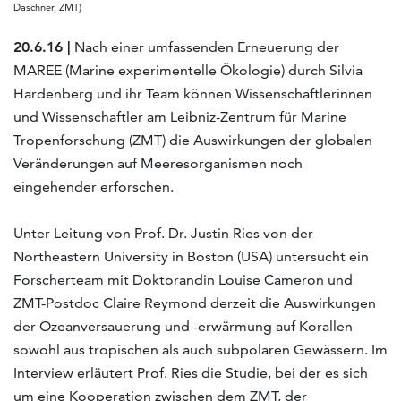
Daschner, ZMT)
20.6.16 |
Nach einer umfassenden Erneuerung der
MAREE (Marine experimentelle Ökologie) durch Silvia
Hardenberg und ihr Team können Wissenschaftlerinnen
und Wissenschaftler am Leibniz-Zentrum für Marine
Tropenforschung (ZMT) die Auswirkungen der globalen
Veränderungen auf Meeresorganismen noch
eingehender erforschen.
Unter Leitung von Prof. Dr. Justin Ries von der
Northeastern University in Boston (USA) untersucht ein
Forscherteam mit Doktorandin Louise Cameron und
ZMT-Postdoc Claire Reymond derzeit die Auswirkungen
der Ozeanversauerung und -erwärmung auf Korallen
sowohl aus tropischen als auch subpolaren Gewässern. Im
Interview erläutert Prof. Ries die Studie, bei der es sich
um eine Kooperation zwischen dem ZMT, der