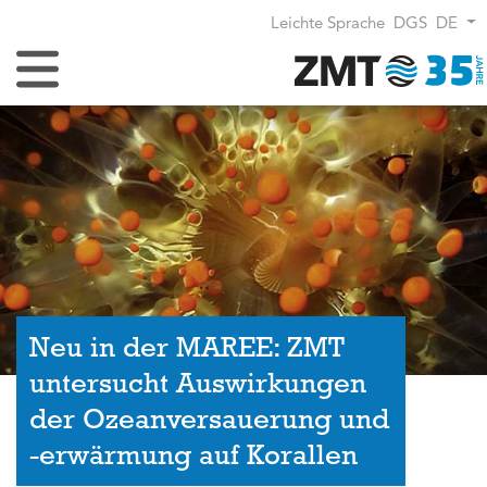
Leichte Sprache
DGS
DE
Navigation umschalten
Neu in der MAREE: ZMT
untersucht Auswirkungen
der Ozeanversauerung und
-erwärmung auf Korallen