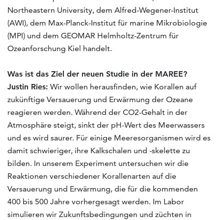
Northeastern University, dem Alfred-Wegener-Institut
(AWI), dem Max-Planck-Institut für marine Mikrobiologie
(MPI) und dem GEOMAR Helmholtz-Zentrum für
Ozeanforschung Kiel handelt.
Was ist das Ziel der neuen Studie in der MAREE?
Justin Ries:
Wir wollen herausfinden, wie Korallen auf
zukünftige Versauerung und Erwärmung der Ozeane
reagieren werden. Während der CO2-Gehalt in der
Atmosphäre steigt, sinkt der pH-Wert des Meerwassers
und es wird saurer. Für einige Meeresorganismen wird es
damit schwieriger, ihre Kalkschalen und -skelette zu
bilden. In unserem Experiment untersuchen wir die
Reaktionen verschiedener Korallenarten auf die
Versauerung und Erwärmung, die für die kommenden
400 bis 500 Jahre vorhergesagt werden. Im Labor
simulieren wir Zukunftsbedingungen und züchten in