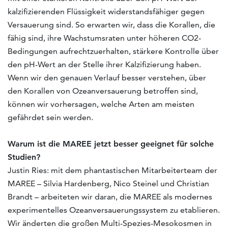
kalzifizierenden Flüssigkeit widerstandsfähiger gegen
Versauerung sind. So erwarten wir, dass die Korallen, die
fähig sind, ihre Wachstumsraten unter höheren CO2-
Bedingungen aufrechtzuerhalten, stärkere Kontrolle über
den pH-Wert an der Stelle ihrer Kalzifizierung haben.
Wenn wir den genauen Verlauf besser verstehen, über
den Korallen von Ozeanversauerung betroffen sind,
können wir vorhersagen, welche Arten am meisten
gefährdet sein werden.
Warum ist die MAREE jetzt besser geeignet für solche
Studien?
Justin Ries: mit dem phantastischen Mitarbeiterteam der
MAREE – Silvia Hardenberg, Nico Steinel und Christian
Brandt – arbeiteten wir daran, die MAREE als modernes
experimentelles Ozeanversauerungssystem zu etablieren.
Wir änderten die großen Multi-Spezies-Mesokosmen in