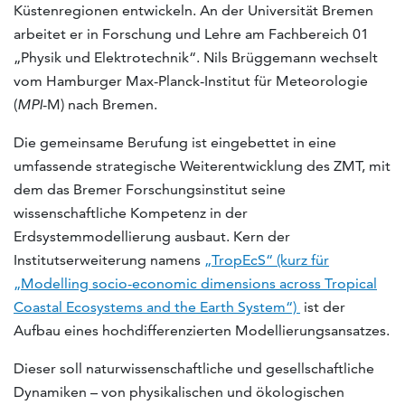
Küstenregionen entwickeln. An der Universität Bremen
arbeitet er in Forschung und Lehre am Fachbereich 01
„Physik und Elektrotechnik“. Nils Brüggemann wechselt
vom Hamburger Max-Planck-Institut für Meteorologie
(
MPI
-M) nach Bremen.
Die gemeinsame Berufung ist eingebettet in eine
umfassende strategische Weiterentwicklung des ZMT, mit
dem das Bremer Forschungsinstitut seine
wissenschaftliche Kompetenz in der
Erdsystemmodellierung ausbaut. Kern der
Institutserweiterung namens
„TropEcS“ (kurz für
„Modelling socio-economic dimensions across Tropical
Coastal Ecosystems and the Earth System“)
ist der
Aufbau eines hochdifferenzierten Modellierungsansatzes.
Dieser soll naturwissenschaftliche und gesellschaftliche
Dynamiken – von physikalischen und ökologischen