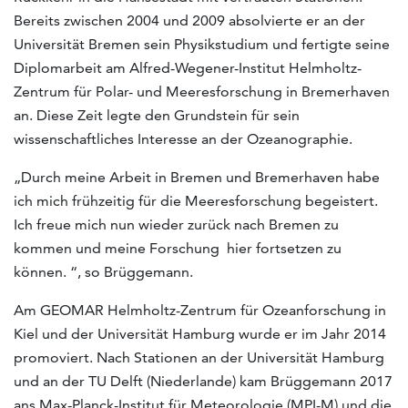
Bereits zwischen 2004 und 2009 absolvierte er an der
Universität Bremen sein Physikstudium und fertigte seine
Diplomarbeit am Alfred-Wegener-Institut Helmholtz-
Zentrum für Polar- und Meeresforschung in Bremerhaven
an. Diese Zeit legte den Grundstein für sein
wissenschaftliches Interesse an der Ozeanographie.
„Durch meine Arbeit in Bremen und Bremerhaven habe
ich mich frühzeitig für die Meeresforschung begeistert.
Ich freue mich nun wieder zurück nach Bremen zu
kommen und meine Forschung hier fortsetzen zu
können. “, so Brüggemann.
Am GEOMAR Helmholtz-Zentrum für Ozeanforschung in
Kiel und der Universität Hamburg wurde er im Jahr 2014
promoviert. Nach Stationen an der Universität Hamburg
und an der TU Delft (Niederlande) kam Brüggemann 2017
ans Max-Planck-Institut für Meteorologie (MPI-M) und die