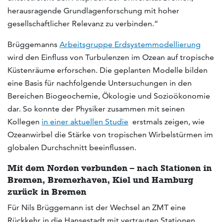
herausragende Grundlagenforschung mit hoher
gesellschaftlicher Relevanz zu verbinden.“
Brüggemanns
Arbeitsgruppe Erdsystemmodellierung
wird den Einfluss von Turbulenzen im Ozean auf tropische
Küstenräume erforschen. Die geplanten Modelle bilden
eine Basis für nachfolgende Untersuchungen in den
Bereichen Biogeochemie, Ökologie und Sozioökonomie
dar. So konnte der Physiker zusammen mit seinen
Kollegen
in einer aktuellen Studie
erstmals zeigen, wie
Ozeanwirbel die Stärke von tropischen Wirbelstürmen im
globalen Durchschnitt beeinflussen.
Mit dem Norden verbunden – nach Stationen in
Bremen, Bremerhaven, Kiel und Hamburg
zurück in Bremen
Für Nils Brüggemann ist der Wechsel an ZMT eine
Rückkehr in die Hansestadt mit vertrauten Stationen.