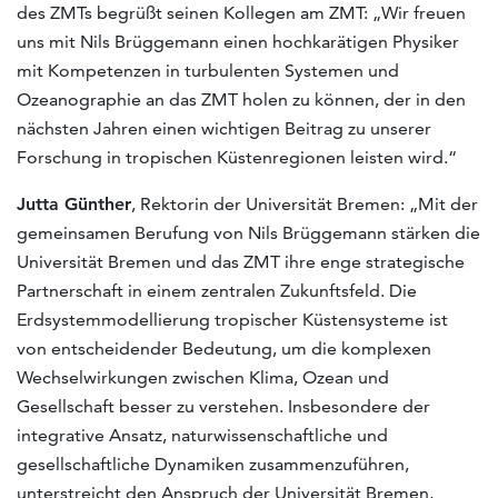
des ZMTs begrüßt seinen Kollegen am ZMT: „Wir freuen
uns mit Nils Brüggemann einen hochkarätigen Physiker
mit Kompetenzen in turbulenten Systemen und
Ozeanographie an das ZMT holen zu können, der in den
nächsten Jahren einen wichtigen Beitrag zu unserer
Forschung in tropischen Küstenregionen leisten wird.“
Jutta Günther
, Rektorin der Universität Bremen: „Mit der
gemeinsamen Berufung von Nils Brüggemann stärken die
Universität Bremen und das ZMT ihre enge strategische
Partnerschaft in einem zentralen Zukunftsfeld. Die
Erdsystemmodellierung tropischer Küstensysteme ist
von entscheidender Bedeutung, um die komplexen
Wechselwirkungen zwischen Klima, Ozean und
Gesellschaft besser zu verstehen. Insbesondere der
integrative Ansatz, naturwissenschaftliche und
gesellschaftliche Dynamiken zusammenzuführen,
unterstreicht den Anspruch der Universität Bremen,