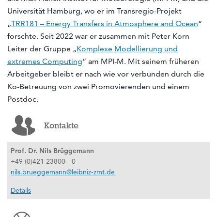
Universität Hamburg, wo er im Transregio-Projekt
„
TRR181 – Energy Transfers in Atmosphere and Ocean
“
forschte. Seit 2022 war er zusammen mit Peter Korn
Leiter der Gruppe „
Komplexe Modellierung und
extremes Computing
“ am MPI-M. Mit seinem früheren
Arbeitgeber bleibt er nach wie vor verbunden durch die
Ko-Betreuung von zwei Promovierenden und einem
Postdoc.
Kontakte
Prof. Dr. Nils Brüggemann
+49 (0)421 23800 - 0
nils.brueggemann@leibniz-zmt.de
Details