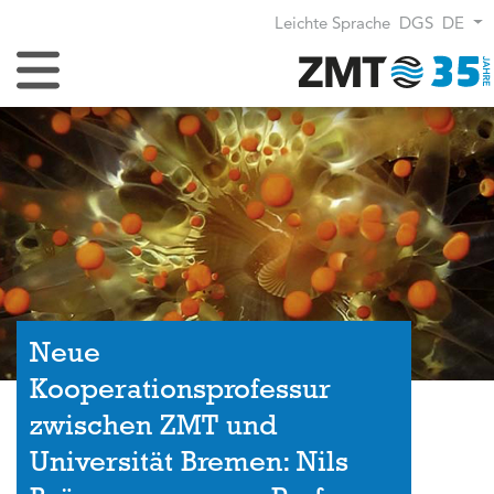
Leichte Sprache
DGS
DE
Navigation umschalten
Neue
Kooperationsprofessur
zwischen ZMT und
Universität Bremen: Nils