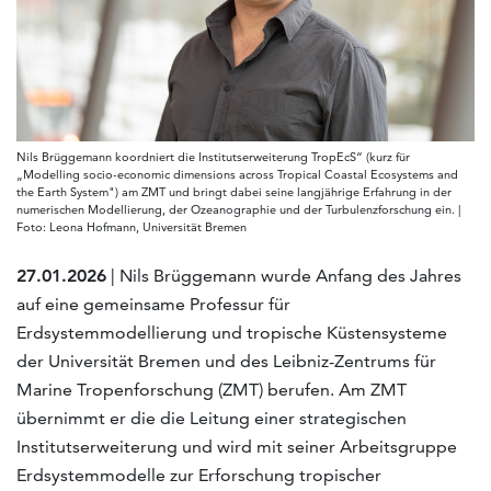
Nils Brüggemann koordniert die Institutserweiterung TropEcS“ (kurz für
„Modelling socio-economic dimensions across Tropical Coastal Ecosystems and
the Earth System") am ZMT und bringt dabei seine langjährige Erfahrung in der
numerischen Modellierung, der Ozeanographie und der Turbulenzforschung ein. |
Foto: Leona Hofmann, Universität Bremen
27.01.2026
| Nils Brüggemann wurde Anfang des Jahres
auf eine gemeinsame Professur für
Erdsystemmodellierung und tropische Küstensysteme
der Universität Bremen und des Leibniz-Zentrums für
Marine Tropenforschung (ZMT) berufen. Am ZMT
übernimmt er die die Leitung einer strategischen
Institutserweiterung und wird mit seiner Arbeitsgruppe
Erdsystemmodelle zur Erforschung tropischer