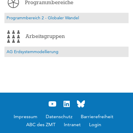
Programmbereiche
Programmbereich 2 - Globaler Wandel
Arbeitsgruppen
AG Erdsystemmodellierung
Impressum
Datenschutz
Barrierefreiheit
ABC des ZMT
Intranet
Login