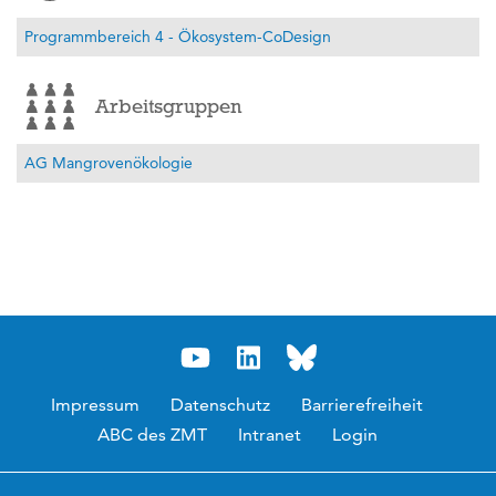
Programmbereich 4 - Ökosystem-CoDesign
Arbeitsgruppen
AG Mangrovenökologie
Impressum
Datenschutz
Barrierefreiheit
ABC des ZMT
Intranet
Login