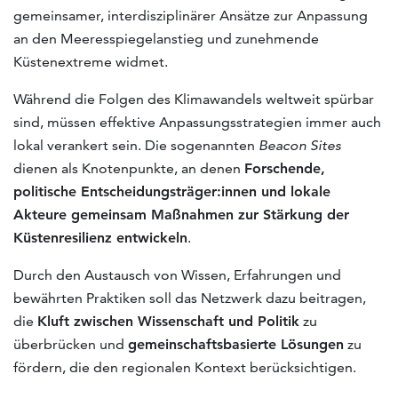
gemeinsamer, interdisziplinärer Ansätze zur Anpassung
an den Meeresspiegelanstieg und zunehmende
Küstenextreme widmet.
Während die Folgen des Klimawandels weltweit spürbar
sind, müssen effektive Anpassungsstrategien immer auch
lokal verankert sein. Die sogenannten
Beacon Sites
dienen als Knotenpunkte, an denen
Forschende,
politische Entscheidungsträger:innen und lokale
Akteure gemeinsam Maßnahmen zur Stärkung der
Küstenresilienz entwickeln
.
Durch den Austausch von Wissen, Erfahrungen und
bewährten Praktiken soll das Netzwerk dazu beitragen,
die
Kluft zwischen Wissenschaft und Politik
zu
überbrücken und
gemeinschaftsbasierte Lösungen
zu
fördern, die den regionalen Kontext berücksichtigen.