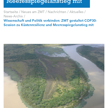
Meeresspiegelanstieg mit
Startseite
/
Neues am ZMT
/
Nachrichten / Aktuelles
/
News-Archiv
/
Wissenschaft und Politik verbinden: ZMT gestaltet COP30-
Session zu Küstenresilienz und Meeresspiegelanstieg mit