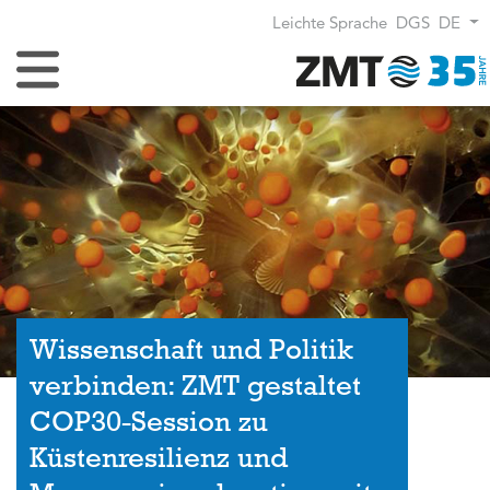
Leichte Sprache
DGS
DE
Navigation umschalten
Wissenschaft und Politik
verbinden: ZMT gestaltet
COP30-Session zu
Küstenresilienz und