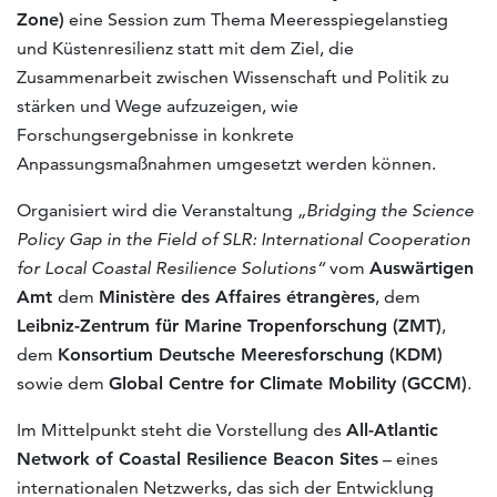
Zone)
eine Session zum Thema Meeresspiegelanstieg
und Küstenresilienz statt mit dem Ziel, die
Zusammenarbeit zwischen Wissenschaft und Politik zu
stärken und Wege aufzuzeigen, wie
Forschungsergebnisse in konkrete
Anpassungsmaßnahmen umgesetzt werden können.
Organisiert wird die Veranstaltung
„Bridging the Science
Policy Gap in the Field of SLR: International Cooperation
for Local Coastal Resilience Solutions“
vom
Auswärtigen
Amt
dem
Ministère des Affaires étrangères
, dem
Leibniz-Zentrum für Marine Tropenforschung (ZMT)
,
dem
Konsortium Deutsche Meeresforschung (KDM)
sowie dem
Global Centre for Climate Mobility (GCCM)
.
Im Mittelpunkt steht die Vorstellung des
All-Atlantic
Network of Coastal Resilience Beacon Sites
– eines
internationalen Netzwerks, das sich der Entwicklung