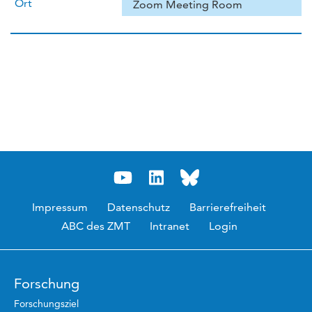
Ort
Zoom Meeting Room
Impressum
Datenschutz
Barrierefreiheit
ABC des ZMT
Intranet
Login
Forschung
Forschungsziel