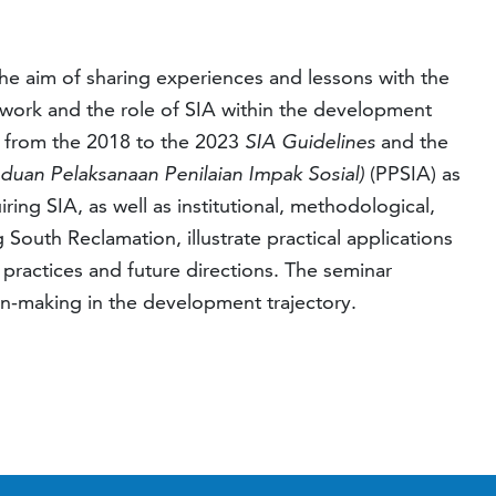
he aim of sharing experiences and lessons with the
mework and the role of SIA within the development
on from the 2018 to the 2023
SIA Guidelines
and the
duan Pelaksanaan Penilaian Impak Sosial)
(PPSIA) as
ng SIA, as well as institutional, methodological,
outh Reclamation, illustrate practical applications
 practices and future directions. The seminar
ion-making in the development trajectory.