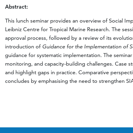
Abstract:
This lunch seminar provides an overview of Social Imp
Leibniz Centre for Tropical Marine Research. The sess
approval process, followed by a review of its evolutio
introduction of
Guidance for the Implementation of S
guidance for systematic implementation. The seminar a
monitoring, and capacity-building challenges. Case st
and highlight gaps in practice. Comparative perspecti
concludes by emphasising the need to strengthen SIA a