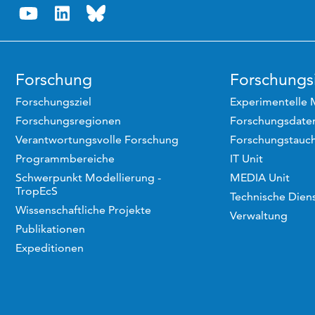
Forschung
Forschungsi
Forschungsziel
Experimentelle 
Forschungsregionen
Forschungsdaten
Verantwortungsvolle Forschung
Forschungstauc
Programmbereiche
IT Unit
Schwerpunkt Modellierung -
MEDIA Unit
TropEcS
Technische Dien
Wissenschaftliche Projekte
Verwaltung
Publikationen
Expeditionen