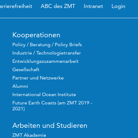
arrierefreiheit
ABC des ZMT
Intranet
Login
Kooperationen
Policy / Beratung / Policy Briefs
Industrie / Technologietransfer
Entwicklungszusammenarbeit
Gesellschaft
Partner und Netzwerke
Alumni
International Ocean Institute
Future Earth Coasts (am ZMT 2019 -
2021)
Arbeiten und Studieren
ZMT Akademie