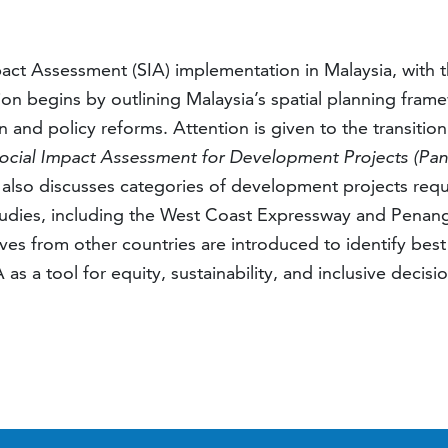
act Assessment (SIA) implementation in Malaysia, with t
ion begins by outlining Malaysia’s spatial planning fra
n and policy reforms. Attention is given to the transiti
ocial Impact Assessment for Development Projects (Pan
lso discusses categories of development projects requiri
udies, including the West Coast Expressway and Penang S
ves from other countries are introduced to identify best
s a tool for equity, sustainability, and inclusive decis