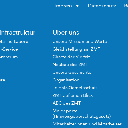
Impressum
Datenschutz
B
nfrastruktur
Über uns
Marine Labore
Unsere Mission und Werte
-Service
Gleichstellung am ZMT
hzentrum
Charta der Vielfalt
Neubau des ZMT
Unsere Geschichte
ste
Organisation
Leibniz-Gemeinschaft
ZMT auf einen Blick
ABC des ZMT
Meldeportal
(Hinweisgeberschutzgesetz)
Mitarbeiterinnen und Mitarbeiter