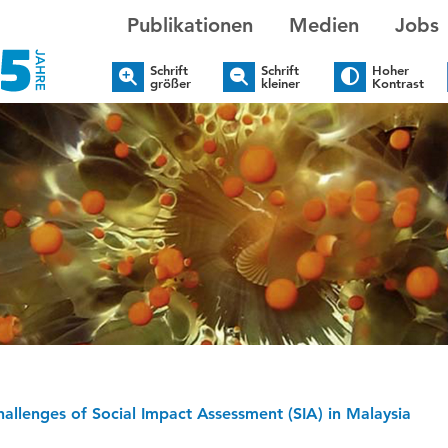
Publikationen
Medien
Jobs
Schrift
Schrift
Hoher
größer
kleiner
Kontrast
allenges of Social Impact Assessment (SIA) in Malaysia