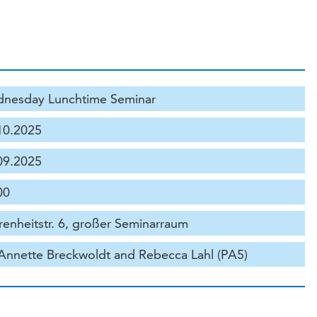
nesday Lunchtime Seminar
10.2025
09.2025
00
renheitstr. 6, großer Seminarraum
 Annette Breckwoldt and Rebecca Lahl (PA5)