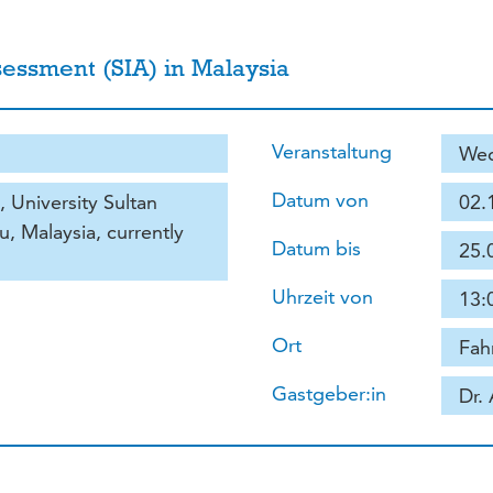
essment (SIA) in Malaysia
Veranstaltung
Wed
Datum von
, University Sultan
02.
, Malaysia, currently
Datum bis
25.
Uhrzeit von
13:
Ort
Fah
Gastgeber:in
Dr.