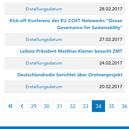
Erstellungsdatum
28.02.2017
Kick-off Konferenz des EU COST Netzwerks "Ocean
Governance for Sustainability"
Erstellungsdatum
27.02.2017
Leibniz-Präsident Matthias Kleiner besucht ZMT
Erstellungsdatum
24.02.2017
Deutschlandradio berichtet über Drohnenprojekt
Erstellungsdatum
20.02.2017
Seite 34 von 38
29
30
31
32
33
34
35
36