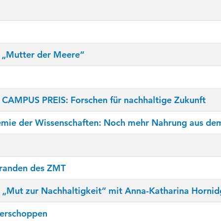
r „Mutter der Meere“
n CAMPUS PREIS: Forschen für nachhaltige Zukunft
mie der Wissenschaften: Noch mehr Nahrung aus de
oranden des ZMT
 „Mut zur Nachhaltigkeit“ mit Anna-Katharina Horni
merschoppen