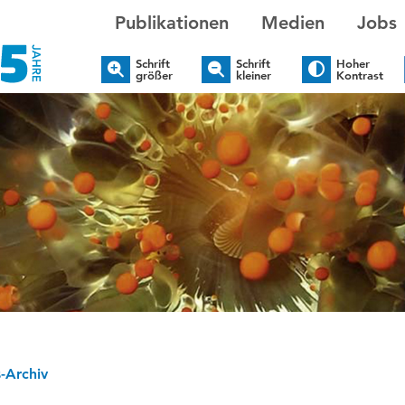
Publikationen
Medien
Jobs
Schrift
Schrift
Hoher
größer
kleiner
Kontrast
-Archiv