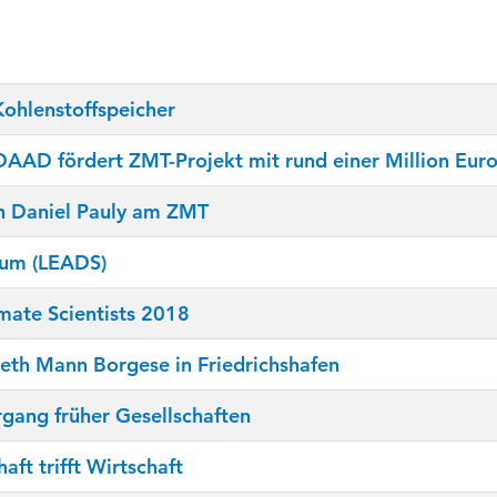
Kohlenstoffspeicher
DAAD fördert ZMT-Projekt mit rund einer Million Eur
n Daniel Pauly am ZMT
ium (LEADS)
mate Scientists 2018
eth Mann Borgese in Friedrichshafen
ang früher Gesellschaften
t trifft Wirtschaft