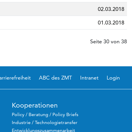
02.03.2018
01.03.2018
Seite 30 von 38
arrierefreiheit
ABC des ZMT
Intranet
Login
Kooperationen
Policy / Beratung / Policy Briefs
Industrie / Technologietransfer
Entwicklungszusammenarbeit