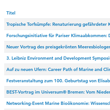
Titel
Tropische Torfsümpfe: Renaturierung gefährdeter 
Forschungsinitiative für Pariser Klimaabkommen: 
Neuer Vortrag des preisgekrönten Meeresbiologe
3. Leibniz Environment and Development Sympos
Auf zu neuen Ufern: Career Path of Marine and Cli
Festveranstaltung zum 100. Geburtstag von Elisab
BEST-Vortrag im Universum® Bremen: Vom Niederg
Networking-Event Marine Bioökonomie: Wissenschaf