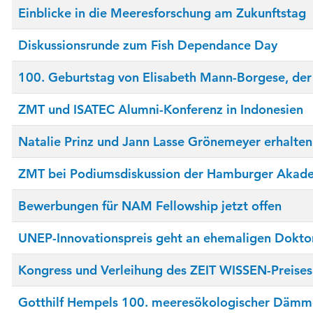
Einblicke in die Meeresforschung am Zukunftstag
Diskussionsrunde zum Fish Dependance Day
100. Geburtstag von Elisabeth Mann-Borgese, de
ZMT und ISATEC Alumni-Konferenz in Indonesien
Natalie Prinz und Jann Lasse Grönemeyer erhalte
ZMT bei Podiumsdiskussion der Hamburger Akade
Bewerbungen für NAM Fellowship jetzt offen
UNEP-Innovationspreis geht an ehemaligen Dokt
Kongress und Verleihung des ZEIT WISSEN-Preises
Gotthilf Hempels 100. meeresökologischer Däm