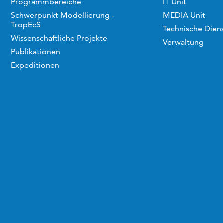
Programmbereiche
IT Unit
Schwerpunkt Modellierung -
MEDIA Unit
TropEcS
Technische Dien
Wissenschaftliche Projekte
Verwaltung
Publikationen
Expeditionen