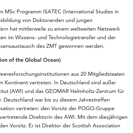
m MSc Programm ISATEC (International Studies in
Ausbildung von Doktoranden und jungen
dern hat mittlerweile zu einem weltweiten Netzwerk
gen im Wissens- und Technologietransfer und der
Wissensaustausch des ZMT gewonnen werden.
ion of the Global Ocean)
resforschungsinstitutionen aus 20 Mitgliedstaaten
 Kontinent vertreten. In Deutschland sind außer
titut (AWI) und das GEOMAR Helmholtz-Zentrum für
 Deutschland war bis zu diesem Jahrestreffen
nisation vertreten: den Vorsitz der POGO-Gruppe
ellvertretende Direktorin des AWI. Mit dem diesjährigen
Vorsitz. Er ist Direktor der Scottish Association