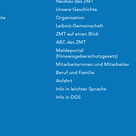
Neubau des ZMT
Unsere Geschichte
ste
Organisation
Leibniz-Gemeinschaft
ZMT auf einen Blick
ABC des ZMT
Meldeportal
(Hinweisgeberschutzgesetz)
Mitarbeiterinnen und Mitarbeiter
Beruf und Familie
Anfahrt
Info in leichter Sprache
Info in DGS