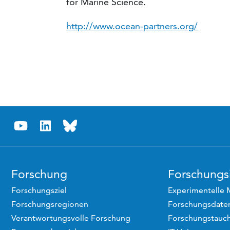
for Marine Science.
http://www.ocean-partners.org/
Forschung
Forschungsi
Forschungsziel
Experimentelle 
Forschungsregionen
Forschungsdaten
Verantwortungsvolle Forschung
Forschungstauc