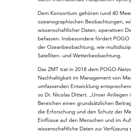
Dem Konsortium gehören rund 40 Meeres
ozeanographischen Beobachtungen, wis
wissenschaftlicher Daten, operativen D
befassen. Insbesondere fördert POGO d
der Ozeanbeobachtung, wie multidiszip
Satelliten- und Wetterbeobachtung.
Das ZMT trat in 2018 dem POGO-Netzwe
Nachhaltigkeit im Management von Mee
umfassenden Entwicklung entsprechende
so Dr. Nicolas Dittert. „Unser Anliegen
Bereichen einen grundsätzlichen Beitra
die Erforschung und den Schutz der Mee
Einflüsse auf den Menschen und im Au
wissenschaftliche Daten zur Verfügung st