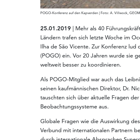
POGO-Konferenz auf den Kapverden | Foto: A. Villwock, GEO
25.01.2019
| Mehr als 40 Führungskrä
Ländern trafen sich letzte Woche im O
Ilha de São Vicente. Zur Konferenz lud
(POGO) ein. Vor 20 Jahren wurde sie 
weltweit besser zu koordinieren.
Als POGO-Mitglied war auch das Leibni
seinen kaufmännischen Direktor, Dr. Nic
tauschten sich über aktuelle Fragen de
Beobachtungssysteme aus.
Globale Fragen wie die Auswirkung des 
Verbund mit internationalen Partnern 
durch internationale Absprachen Synerg