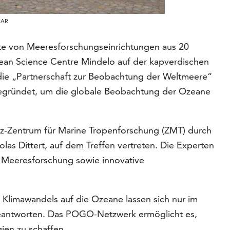
MAR
fte von Meeresforschungseinrichtungen aus 20
cean Science Centre Mindelo auf der kapverdischen
 die „Partnerschaft zur Beobachtung der Weltmeere“
gegründet, um die globale Beobachtung der Ozeane
z-Zentrum für Marine Tropenforschung (ZMT) durch
olas Dittert, auf dem Treffen vertreten. Die Experten
r Meeresforschung sowie innovative
Klimawandels auf die Ozeane lassen sich nur im
beantworten. Das POGO-Netzwerk ermöglicht es,
ien zu schaffen.