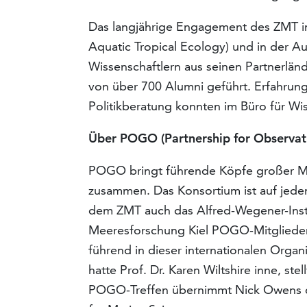
Das langjährige Engagement des ZMT i
Aquatic Tropical Ecology) und in der 
Wissenschaftlern aus seinen Partnerlän
von über 700 Alumni geführt. Erfahrun
Politikberatung konnten im Büro für 
Über POGO (Partnership for Observat
POGO bringt führende Köpfe großer Mee
zusammen. Das Konsortium ist auf jedem
dem ZMT auch das Alfred-Wegener-Ins
Meeresforschung Kiel POGO-Mitglieder.
führend in dieser internationalen Orga
hatte Prof. Dr. Karen Wiltshire inne, st
POGO-Treffen übernimmt Nick Owens den 