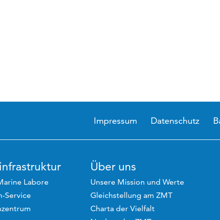
Impressum
Datenschutz
B
nfrastruktur
Über uns
Marine Labore
Unsere Mission und Werte
-Service
Gleichstellung am ZMT
hzentrum
Charta der Vielfalt