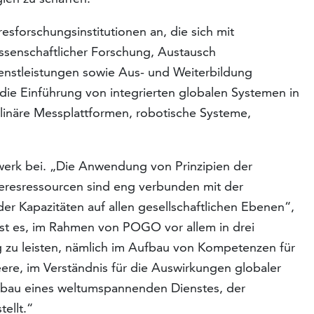
forschungsinstitutionen an, die sich mit
senschaftlicher Forschung, Austausch
ienstleistungen sowie Aus- und Weiterbildung
ie Einführung von integrierten globalen Systemen in
linäre Messplattformen, robotische Systeme,
rk bei. „Die Anwendung von Prinzipien der
resressourcen sind eng verbunden mit der
r Kapazitäten auf allen gesellschaftlichen Ebenen“,
 ist es, im Rahmen von POGO vor allem in drei
g zu leisten, nämlich im Aufbau von Kompetenzen für
re, im Verständnis für die Auswirkungen globaler
fbau eines weltumspannenden Dienstes, der
ellt.“