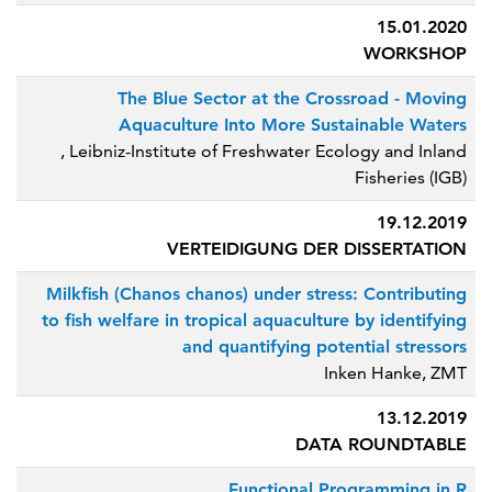
15.01.2020
WORKSHOP
The Blue Sector at the Crossroad - Moving
Aquaculture Into More Sustainable Waters
, Leibniz-Institute of Freshwater Ecology and Inland
Fisheries (IGB)
19.12.2019
VERTEIDIGUNG DER DISSERTATION
Milkfish (Chanos chanos) under stress: Contributing
to fish welfare in tropical aquaculture by identifying
and quantifying potential stressors
Inken Hanke, ZMT
13.12.2019
DATA ROUNDTABLE
Functional Programming in R