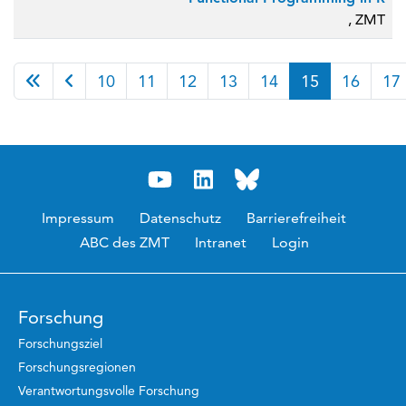
, ZMT
Seite 15 von 23
10
11
12
13
14
15
16
17
Impressum
Datenschutz
Barrierefreiheit
ABC des ZMT
Intranet
Login
Forschung
Forschungsziel
Forschungsregionen
Verantwortungsvolle Forschung