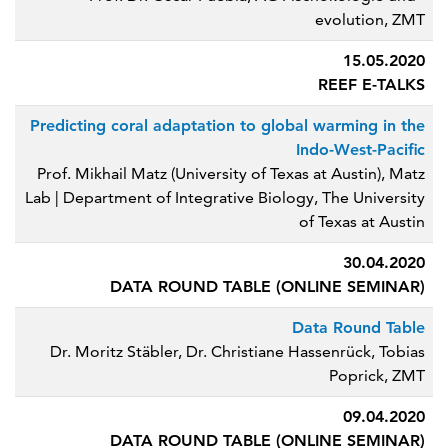
evolution, ZMT
15.05.2020
REEF E-TALKS
Predicting coral adaptation to global warming in the
Indo-West-Pacific
Prof. Mikhail Matz (University of Texas at Austin), Matz
Lab | Department of Integrative Biology, The University
of Texas at Austin
30.04.2020
DATA ROUND TABLE (ONLINE SEMINAR)
Data Round Table
Dr. Moritz Stäbler, Dr. Christiane Hassenrück, Tobias
Poprick, ZMT
09.04.2020
DATA ROUND TABLE (ONLINE SEMINAR)