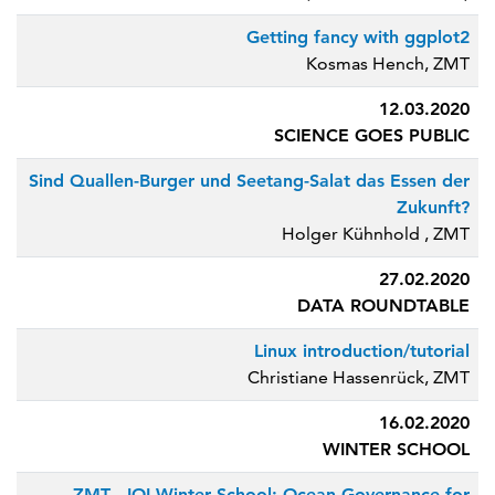
Getting fancy with ggplot2
Kosmas Hench, ZMT
12.03.2020
SCIENCE GOES PUBLIC
Sind Quallen-Burger und Seetang-Salat das Essen der
Zukunft?
Holger Kühnhold , ZMT
27.02.2020
DATA ROUNDTABLE
Linux introduction/tutorial
Christiane Hassenrück, ZMT
16.02.2020
WINTER SCHOOL
ZMT - IOI Winter School: Ocean Governance for