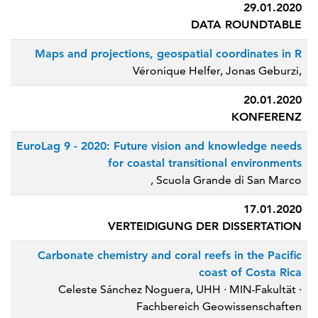
29.01.2020
DATA ROUNDTABLE
Maps and projections, geospatial coordinates in R
Véronique Helfer, Jonas Geburzi,
20.01.2020
KONFERENZ
EuroLag 9 - 2020: Future vision and knowledge needs
for coastal transitional environments
, Scuola Grande di San Marco
17.01.2020
VERTEIDIGUNG DER DISSERTATION
Carbonate chemistry and coral reefs in the Pacific
coast of Costa Rica
Celeste Sánchez Noguera, UHH ∙ MIN-Fakultät ∙
Fachbereich Geowissenschaften